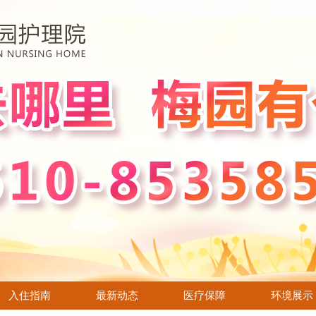
亲情养老服务模式
代表大会隆重召开
怨是种慢性毒药
入住指南
最新动态
医疗保障
环境展示