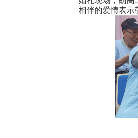
婚礼现场，朗高
相伴的爱情表示