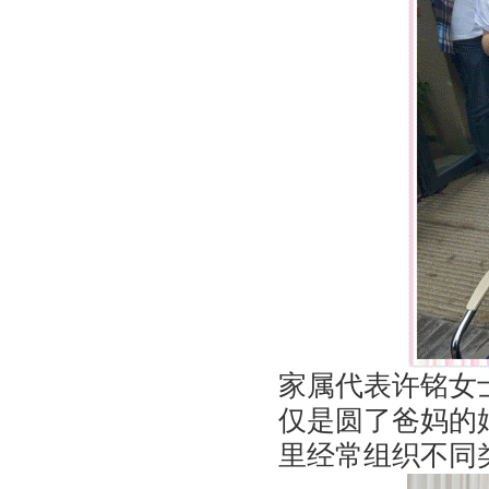
家属代表许铭女
仅是圆了爸妈的
里经常组织不同