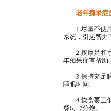
老年痴呆症
1.尽量不使用
系统，引起智力
2.按摩足和手
年痴呆症有帮助
3.保持充足睡
睡眠时间。
4.饮食要三低
餐6、7分饱。