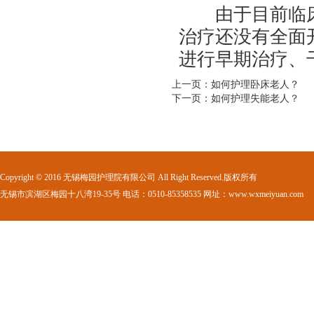
由于目前临床
治疗还没有全面
进行早期治疗、
上一页：如何护理卧床老人？
下一页：如何护理失能老人？
Copyright © 2016 无锡梅园护理院有限公司 All Right Reserved.版权所有
无锡市滨湖区梅园十八湾19-35号 电话：0510-85358535 网址：www.wxmeiyuan.com