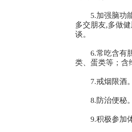
5.加强脑功能
多交朋友,多做
谈。
6.常吃含有胆
类、蛋类等；含
7.戒烟限酒
8.防治便秘
9.积极参加