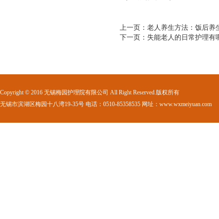
上一页：老人养生方法：饭后养
下一页：失能老人的日常护理有
Copyright © 2016 无锡梅园护理院有限公司 All Right Reserved.版权所有
无锡市滨湖区梅园十八湾19-35号 电话：0510-85358535 网址：www.wxmeiyuan.com