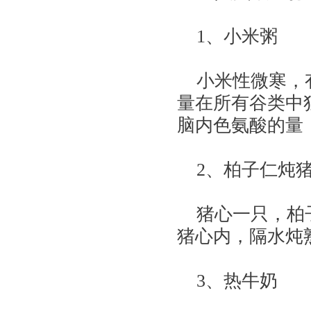
1、小米粥
小米性微寒，有
量在所有谷类中
脑内色氨酸的量
2、柏子仁炖
猪心一只，柏子
猪心内，隔水炖
3、热牛奶