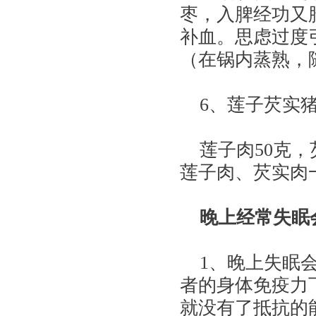
枣，入脾经功又
补血。思虑过度
（在锅内蒸熟，
6、莲子芡实
莲子肉50克，芡
莲子肉、芡实肉
晚上经常失眠
1、晚上失眠会
者的身体免疫力
就没有了抵抗的