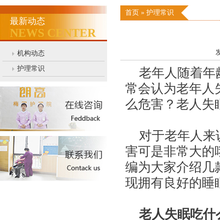
首页
»
护理常识
最新动态
NEWS CENTER
发
机构动态
护理常识
老年人随着年龄
常会认为老年人
么危害？老人失
对于老年人来说
害可是非常大的
编为大家介绍几
现拥有良好的睡
老人失眠吃什