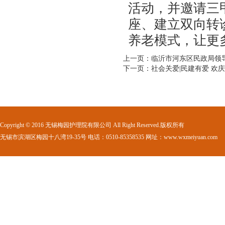
活动，并邀请三
座、建立双向转
养老模式，让更
上一页：临沂市河东区民政局领导
下一页：社会关爱|民建有爱 欢
Copyright © 2016 无锡梅园护理院有限公司 All Right Reserved.版权所有
无锡市滨湖区梅园十八湾19-35号 电话：0510-85358535 网址：www.wxmeiyuan.com