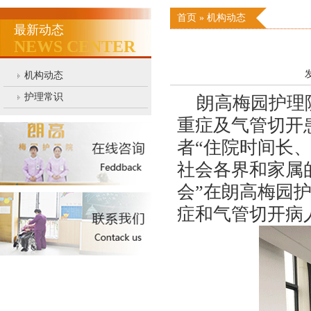
首页
»
机构动态
最新动态
NEWS CENTER
发
机构动态
护理常识
朗高梅园护理院
重症及气管切开
者“住院时间长
社会各界和家属
会”在朗高梅园
症和气管切开病