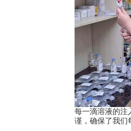
每一滴溶液的注
谨，确保了我们