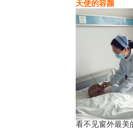
天使的容颜
看不见窗外最美