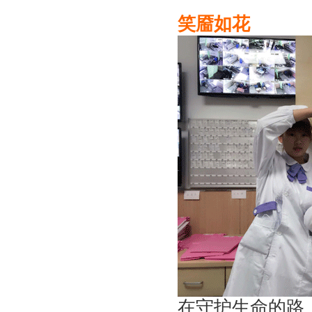
笑靥如花
在守护生命的路