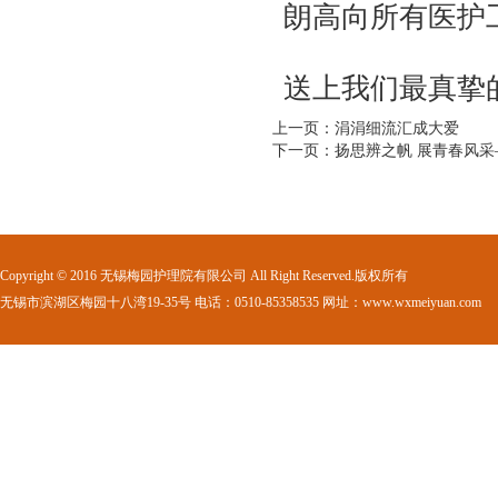
朗高向所有医护
送上我们最真挚
上一页：涓涓细流汇成大爱
下一页：扬思辨之帆 展青春风
Copyright © 2016 无锡梅园护理院有限公司 All Right Reserved.版权所有
无锡市滨湖区梅园十八湾19-35号 电话：0510-85358535 网址：www.wxmeiyuan.com