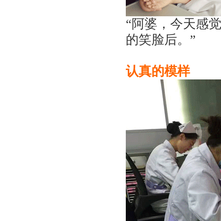
“阿婆，今天感觉
的笑脸后。”
认真的模样