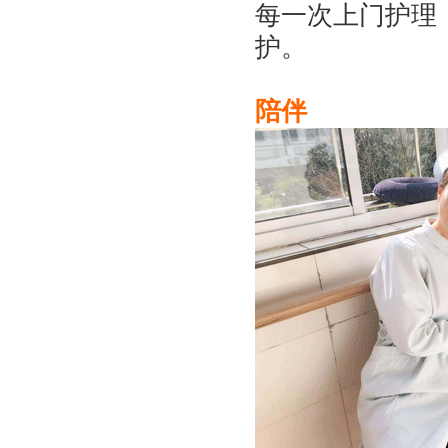
每一次上门护理
护。
陪伴