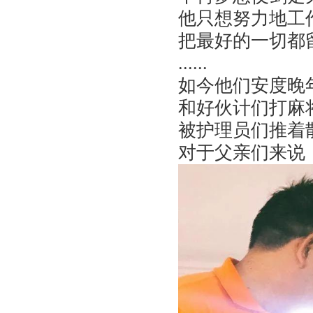
他只想努力地工
把最好的一切都
......
如今他们安度晚
和好伙计们打麻
被护理员们推着
对于父亲们来说