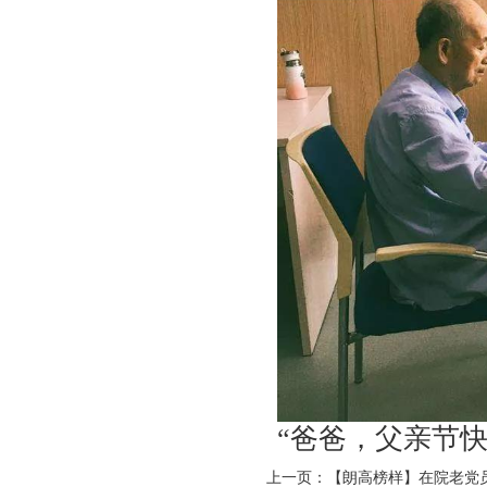
“爸爸，父亲节
上一页：【朗高榜样】在院老党