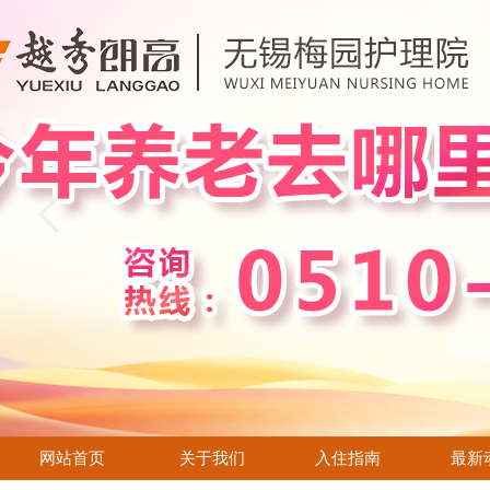
网站首页
关于我们
入住指南
最新