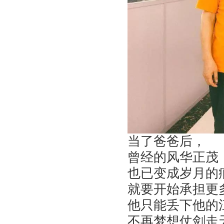
当了爸爸后，
曾经的风华正茂
也已变成岁月的
就要开始承担更
他只能丢下他的
不再梦想仗剑走