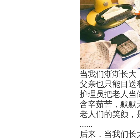
当我们渐渐长大
父亲也只能目送
护理员把老人当
含辛茹苦，默默
老人们的笑颜，
......
后来，当我们长