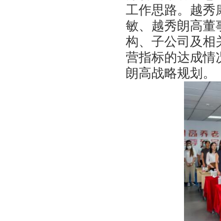
工作思路。越秀
敏、越秀朗高董
构、子公司及相
营指标的达成情
朗高战略规划。