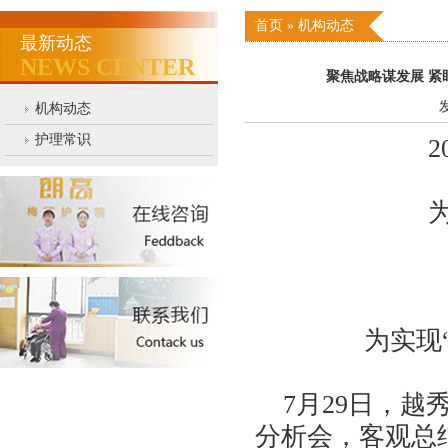
首页
»
机构动态
最新动态
NEWS CENTER
聚焦战略谋发展 紧
发
机构动态
护理常识
2
为
为实现“
7月29日，越秀
分析会，客观总