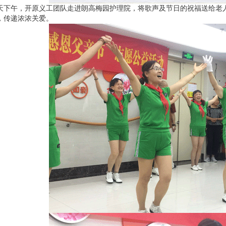
天下午，开原义工团队走进朗高梅园护理院，将歌声及节日的祝福送给老
，传递浓浓关爱。