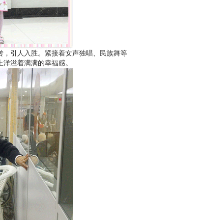
转，引人入胜。紧接着女声独唱、民族舞等
上洋溢着满满的幸福感。