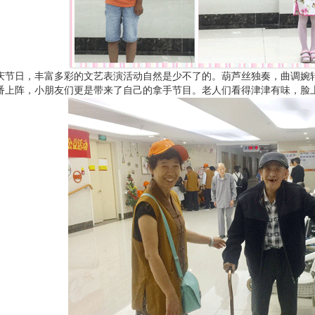
庆节日，丰富多彩的文艺表演活动自然是少不了的。葫芦丝独奏，曲调婉
番上阵，小朋友们更是带来了自己的拿手节目。老人们看得津津有味，脸