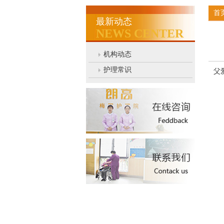
首
最新动态
NEWS CENTER
机构动态
护理常识
父