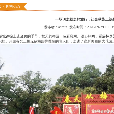
页
»
机构动态
一场说走就走的旅行，让金秋染上朗
发布者：admin 发布时间：2020-09-29 10:53
城徐徐走进金黄的季节，秋天的梅园，色彩斑斓。漫步林间，看层林尽
识桂。开原寺义工携无锡梅园护理院的老人们，走进了这所美丽的大花园