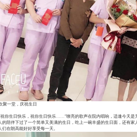
聚一堂，庆祝生日
祝你生日快乐，祝你生日快乐……”嘹亮的歌声在院内唱响，适逢今天是
人的陪伴下过了一个简单又美满的生日，吃上一碗丰盛的生日面，还有家
人们在朗高能好好享受每一天。