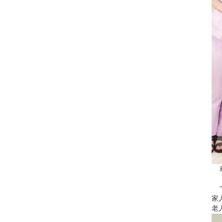
欢
“
家
老