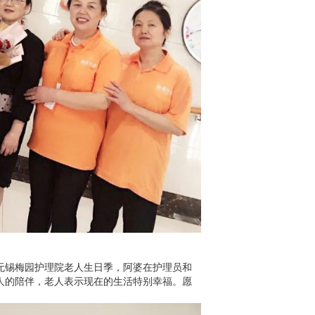
无锡梅园护理院老人生日季，阿婆在护理员和
人的陪伴，老人表示现在的生活特别幸福。愿