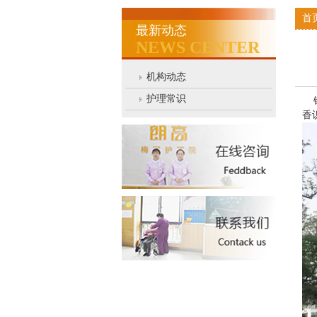
首
最新动态
NEWS CENTER
机构动态
护理常识
锡
香