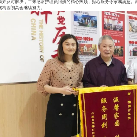
助并及时解决，二来感谢护理员阿姨的精心照顾，贴心服务令家属满意。
锡梅园朗高会继续努力。