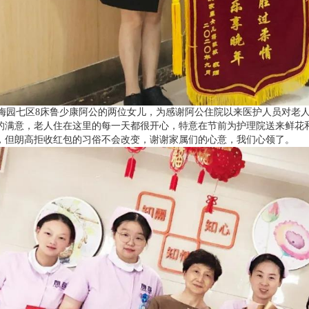
园七区8床鲁少康阿公的两位女儿，为感谢阿公住院以来医护人员对老人
的满意，老人住在这里的每一天都很开心，特意在节前为护理院送来鲜花
，但朗高拒收红包的习俗不会改变，谢谢家属们的心意，我们心领了。