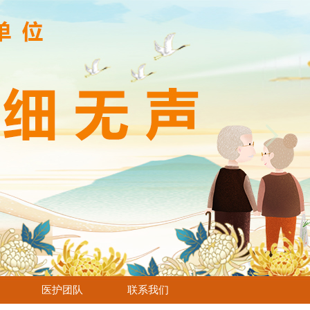
医护团队
联系我们