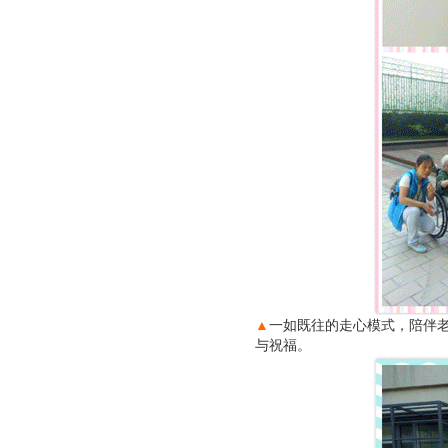
▲
一如既往的走心模式，陪伴
与祝福。