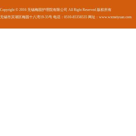
Copyright © 2016 无锡梅园护理院有限公司 All Right Reserved.版权所有
无锡市滨湖区梅园十八湾19-35号 电话：0510-85358535 网址：www.wxmeiyuan.com