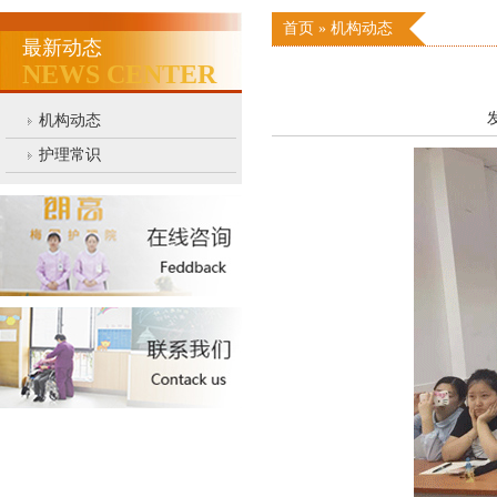
首页
»
机构动态
最新动态
NEWS CENTER
发
机构动态
护理常识