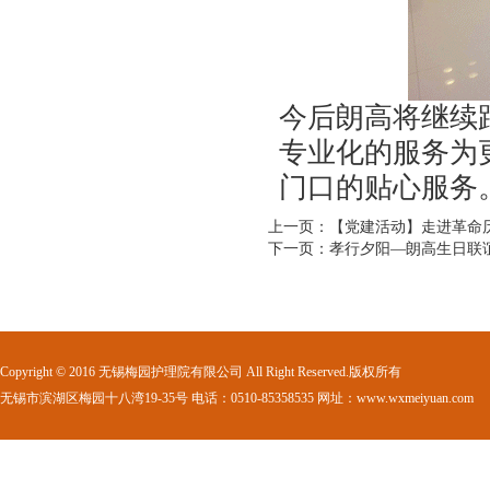
今后朗高将继续
专业化的服务为
门口的贴心服务
上一页：【党建活动】走进革命
下一页：孝行夕阳—朗高生日联
Copyright © 2016 无锡梅园护理院有限公司 All Right Reserved.版权所有
无锡市滨湖区梅园十八湾19-35号 电话：0510-85358535 网址：www.wxmeiyuan.com