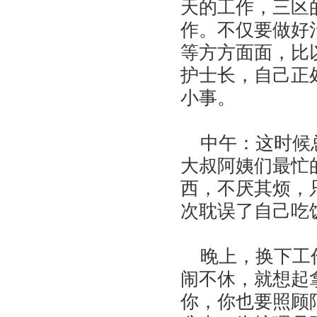
天的工作，三区
作。不仅要做好
等方方面面，比
护士长，自己正
小事。
中午：这时候总
大叔阿姨们最忙
西，不厌其烦，
次耽误了自己吃
晚上，换下工作
闹不休，就想起
你，你也要照顾